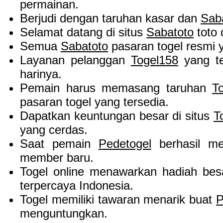
permainan.
Berjudi dengan taruhan kasar dan
Sab
Selamat datang di situs
Sabatoto
toto 
Semua
Sabatoto
pasaran togel resmi 
Layanan pelanggan
Togel158
yang te
harinya.
Pemain harus memasang taruhan
T
pasaran togel yang tersedia.
Dapatkan keuntungan besar di situs
T
yang cerdas.
Saat pemain
Pedetogel
berhasil me
member baru.
Togel online menawarkan hadiah besa
terpercaya Indonesia.
Togel memiliki tawaran menarik buat
P
menguntungkan.