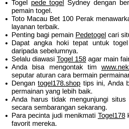
Togel
pede togel
Sydney dengan berb
pemain togel.
Toto Macau Bet 100 Perak menawark
layanan terbaik.
Penting bagi pemain
Pedetogel
cari si
Dapat angka hoki tepat untuk togel
daripada sebelumnya.
Selalu diawasi
Togel 158
agar main fai
Anda bisa mengontak tim
www.nekk
seputar aturan cara bermain permaina
Dengan
togel178.shop
tips ini, Anda
permainan yang lebih baik.
Anda harus tidak mengunjungi sit
secara sembarangan sekarang.
Para pecinta judi menikmati
Togel178
k
favorit mereka.