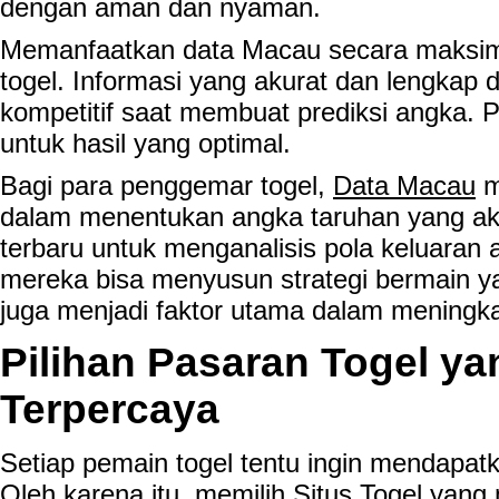
dengan aman dan nyaman.
Memanfaatkan data Macau secara maksima
togel. Informasi yang akurat dan lengkap 
kompetitif saat membuat prediksi angka. 
untuk hasil yang optimal.
Bagi para penggemar togel,
Data Macau
m
dalam menentukan angka taruhan yang akur
terbaru untuk menganalisis pola keluaran
mereka bisa menyusun strategi bermain yan
juga menjadi faktor utama dalam mening
Pilihan Pasaran Togel ya
Terpercaya
Setiap pemain togel tentu ingin mendapat
Oleh karena itu, memilih
Situs Togel
yang m