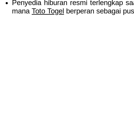
Penyedia hiburan resmi terlengkap sa
mana
Toto Togel
berperan sebagai pusat