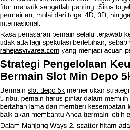
fitur menarik sangatlah penting. Situs toge
permainan, mulai dari togel 4D, 3D, hing
internasional.
Rasa penasaran pemain selalu terjawab k
tidak ada lagi spekulasi berlebihan, seba
rahejasvivarea.com
yang menjadi acuan pen
Strategi Pengelolaan Keu
Bermain Slot Min Depo 5
Bermain
slot depo 5k
memerlukan strategi
5 ribu, pemain harus pintar dalam memilih
bertahan lama dan memberi kesempatan l
baik akan membantu Anda bermain lebih ef
Dalam
Mahjong
Ways 2, scatter hitam ada