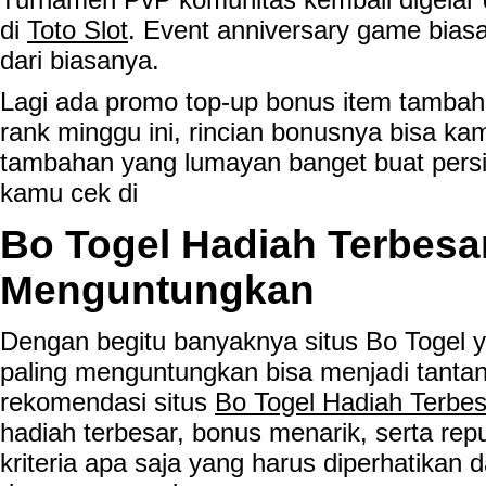
di
Toto Slot
. Event anniversary game bias
dari biasanya.
Lagi ada promo top-up bonus item tambah
rank minggu ini, rincian bonusnya bisa ka
tambahan yang lumayan banget buat persia
kamu cek di
Bo Togel Hadiah Terbesar
Menguntungkan
Dengan begitu banyaknya situs Bo Togel 
paling menguntungkan bisa menjadi tantang
rekomendasi situs
Bo Togel Hadiah Terbes
hadiah terbesar, bonus menarik, serta re
kriteria apa saja yang harus diperhatikan