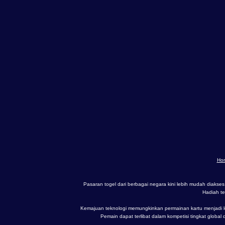
Ho
Pasaran togel dari berbagai negara kini lebih mudah diakses 
Hadiah t
Kemajuan teknologi memungkinkan permainan kartu menjadi l
Pemain dapat terlibat dalam kompetisi tingkat globa