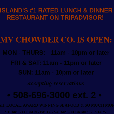
ISLAND'S #1 RATED LUNCH & DINNER
RESTAURANT ON TRIPADVISOR!
MV CHOWDER CO. IS OPEN:
MON - THURS: 11am - 10pm or later
FRI & SAT: 11am - 11pm or later
SUN: 11am - 10pm or later
accepting reservations
•
508-696-3000 ext. 2
•
SH, LOCAL, AWARD WINNING SEAFOOD & SO MUCH MOR
STEAKS • CHICKEN • PASTA • SALADS • COCKTAILS • 15 TAPS