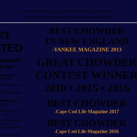
COME TRY THE NEW LOCAL VODKA FROM MV DISTILLING CO.
AND LOCAL BEERS FROM BAD MARTHA & WASH ASHORE
BEST
CHOWDER
#1
IN
NEW ENGLAND
ATED
-YANKEE MAGAZINE 2013
GREAT CHOWDER
TAURANT
N MV
CONTEST WINNE
pAdvisor on
16/2016!
2010 • 2015 • 2016
BEST CHOWDER
OWDER 2012 -
2017
-Cape Cod Life Magazine 2017
BEST CHOWDER
-Cape Cod Life Magazine 2016